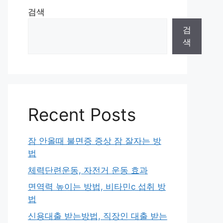
검색
검
색
Recent Posts
잠 안올때 불면증 증상 잠 잘자는 방
법
체력단련운동, 자전거 운동 효과
면역력 높이는 방법, 비타민c 섭취 방
법
신용대출 받는방법, 직장인 대출 받는