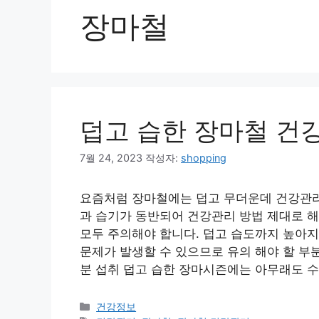
장마철
덥고 습한 장마철 건
7월 24, 2023
작성자:
shopping
요즘처럼 장마철에는 덥고 무더운데 건강관리
과 습기가 동반되어 건강관리 방법 제대로 해
모두 주의해야 합니다. 덥고 습도까지 높아
문제가 발생할 수 있으므로 유의 해야 할 부
분 섭취 덥고 습한 장마시즌에는 아무래도 
카
건강정보