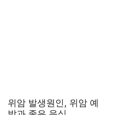
위암 발생원인, 위암 예
방과 좋은 음식