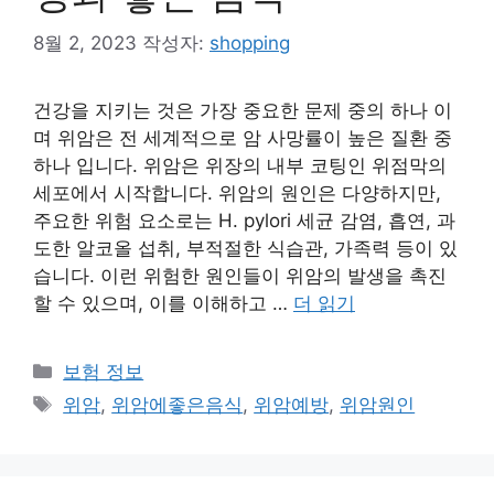
8월 2, 2023
작성자:
shopping
건강을 지키는 것은 가장 중요한 문제 중의 하나 이
며 위암은 전 세계적으로 암 사망률이 높은 질환 중
하나 입니다. 위암은 위장의 내부 코팅인 위점막의
세포에서 시작합니다. 위암의 원인은 다양하지만,
주요한 위험 요소로는 H. pylori 세균 감염, 흡연, 과
도한 알코올 섭취, 부적절한 식습관, 가족력 등이 있
습니다. 이런 위험한 원인들이 위암의 발생을 촉진
할 수 있으며, 이를 이해하고 …
더 읽기
카
보험 정보
테
태
위암
,
위암에좋은음식
,
위암예방
,
위암원인
고
그
리