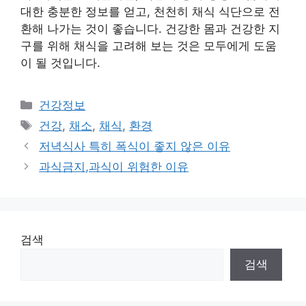
대한 충분한 정보를 얻고, 천천히 채식 식단으로 전
환해 나가는 것이 좋습니다. 건강한 몸과 건강한 지
구를 위해 채식을 고려해 보는 것은 모두에게 도움
이 될 것입니다.
카
건강정보
테
태
건강
,
채소
,
채식
,
환경
고
그
저녁식사 특히 폭식이 좋지 않은 이유
리
과식금지,과식이 위험한 이유
검색
검색