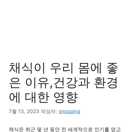
채식이 우리 몸에 좋
은 이유,건강과 환경
에 대한 영향
7월 13, 2023
작성자:
shopping
채식은 최근 몇 년 동안 전 세계적으로 인기를 얻고