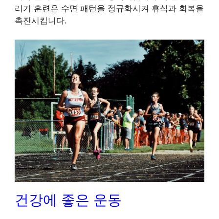
리기 훈련은 수면 패턴을 정규화시켜 휴식과 회복을
촉진시킵니다.
건강에 좋은 운동